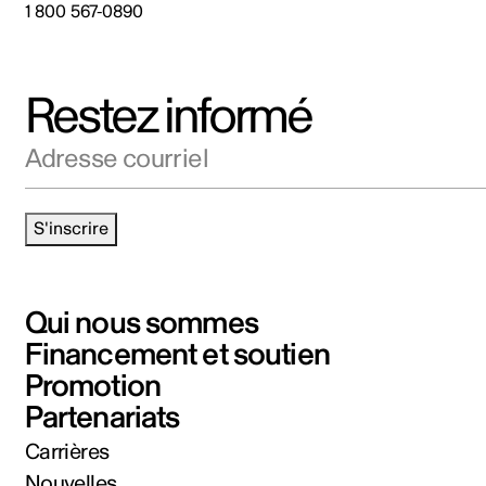
1 800 567-0890
Restez informé
Adresse courriel
S'inscrire
Qui nous sommes
Financement et soutien
Promotion
Partenariats
Carrières
Nouvelles