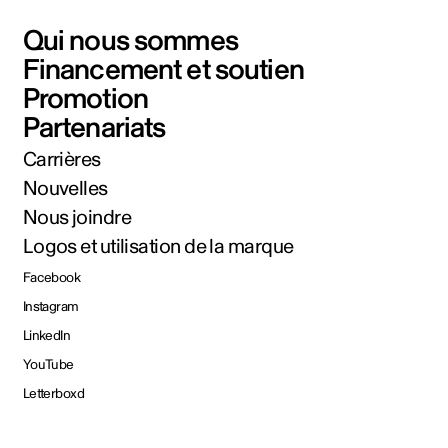
Qui nous sommes
Financement et soutien
Promotion
Partenariats
Carrières
Nouvelles
Nous joindre
Logos et utilisation de la marque
Facebook
Instagram
LinkedIn
YouTube
Letterboxd