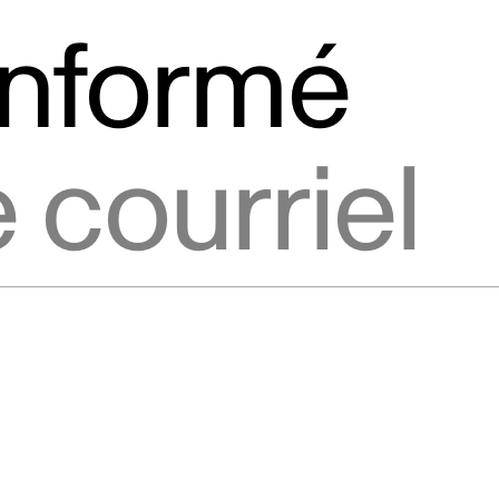
informé