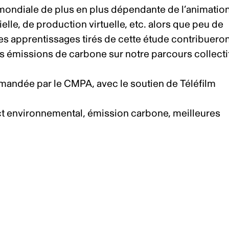
e mondiale de plus en plus dépendante de l’animation
icielle, de production virtuelle, etc. alors que peu de
es apprentissages tirés de cette étude contribueron
es émissions de carbone sur notre parcours collecti
andée par le CMPA, avec le soutien de Téléfilm
ct environnemental, émission carbone, meilleures