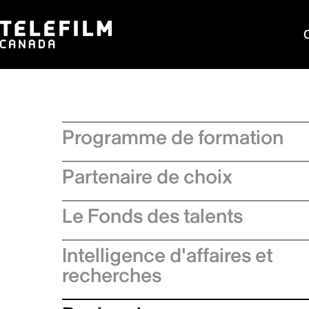
Programme de formation
Partenaire de choix
Le Fonds des talents
Intelligence d'affaires et
recherches