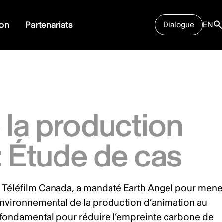
ion
Partenariats
Dialogue
EN
e la production
: Étude de cas
 Téléfilm Canada, a mandaté Earth Angel pour mene
environnemental de la production d’animation au
fondamental pour réduire l’empreinte carbone de