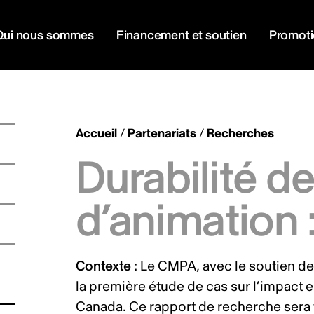
Qui nous sommes
Financement et soutien
Promot
Accueil
/
Partenariats
/
Recherches
Durabilité d
d’animation 
Contexte :
Le CMPA, avec le soutien de
la première étude de cas sur l’impact 
Canada. Ce rapport de recherche sera 