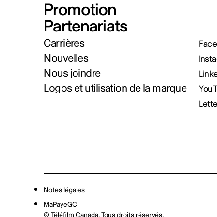
Promotion
Partenariats
Carrières
Face
Nouvelles
Inst
Nous joindre
Link
Logos et utilisation de la marque
You
Lett
Notes légales
MaPayeGC
© Téléfilm Canada. Tous droits réservés.