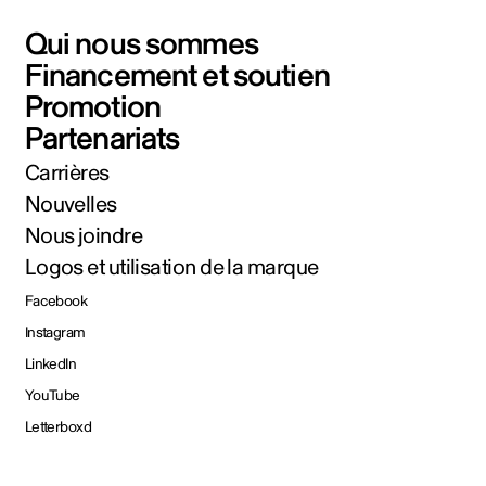
Qui nous sommes
Financement et soutien
Promotion
Partenariats
Carrières
Nouvelles
Nous joindre
Logos et utilisation de la marque
Facebook
Instagram
LinkedIn
YouTube
Letterboxd