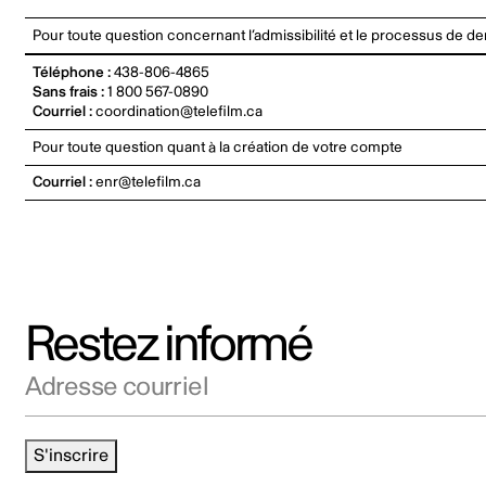
Pour toute question concernant l’admissibilité et le processus de 
Téléphone
:
438-806-4865
Sans frais :
1 800 567-0890
Courriel :
coordination@telefilm.ca
Pour toute question quant à la création de votre compte
Courriel
:
enr@telefilm.ca
Restez informé
Adresse courriel
S'inscrire