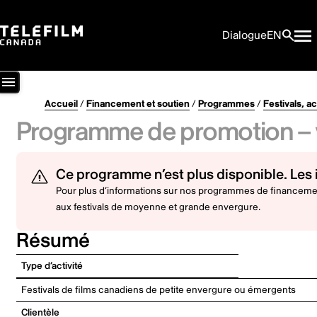
Dialogue
EN
Accueil
/
Financement et soutien
/
Programmes
/
Festivals, ac
Programme de promotion – v
Ce programme n’est plus disponible. Les i
Pour plus d’informations sur nos programmes de financement
aux festivals de moyenne et grande envergure
.
Résumé
Type d’activité
Festivals de films canadiens de petite envergure ou émergents
Clientèle