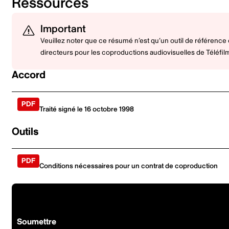
Ressources
Important
Veuillez noter que ce résumé n’est qu’un outil de référence
directeurs pour les coproductions audiovisuelles de Téléfi
Accord
Traité signé le 16 octobre 1998
Outils
Conditions nécessaires pour un contrat de coproduction
Prêt à coproduire ?
Soumettre