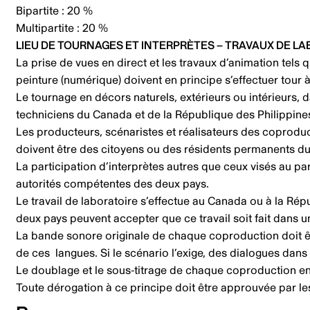
Bipartite : 20 %
Multipartite : 20 %
LIEU DE TOURNAGES ET INTERPRÈTES – TRAVAUX DE L
La prise de vues en direct et les travaux d’animation tels q
peinture (numérique) doivent en principe s’effectuer tour 
Le tournage en décors naturels, extérieurs ou intérieurs, da
techniciens du Canada et de la République des Philippines
Les producteurs, scénaristes et réalisateurs des coproduc
doivent être des citoyens ou des résidents permanents du
La participation d’interprètes autres que ceux visés au p
autorités compétentes des deux pays.
Le travail de laboratoire s’effectue au Canada ou à la Ré
deux pays peuvent accepter que ce travail soit fait dans u
La bande sonore originale de chaque coproduction doit être
de ces langues. Si le scénario l’exige, des dialogues dans
Le doublage et le sous-titrage de chaque coproduction en f
Toute dérogation à ce principe doit être approuvée par l