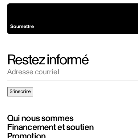
Prêt à coproduire ?
Soumettre
Restez informé
Adresse courriel
S'inscrire
Qui nous sommes
Financement et soutien
Promotion