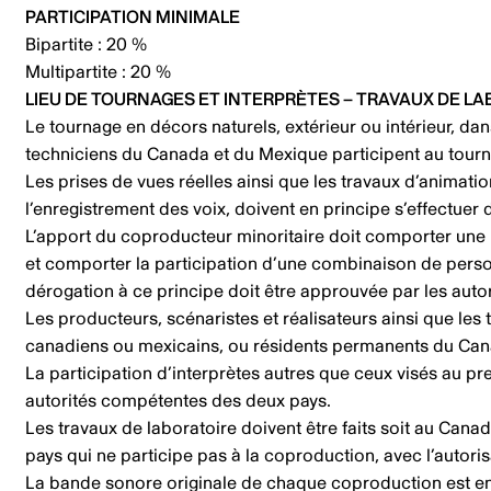
PARTICIPATION MINIMALE
Bipartite : 20 %
Multipartite : 20 %
LIEU DE TOURNAGES ET INTERPRÈTES – TRAVAUX DE L
Le tournage en décors naturels, extérieur ou intérieur, dans
techniciens du Canada et du Mexique participent au tour
Les prises de vues réelles ainsi que les travaux d’animation
l’enregistrement des voix, doivent en principe s’effectuer
L’apport du coproducteur minoritaire doit comporter une pa
et comporter la participation d’une combinaison de personn
dérogation à ce principe doit être approuvée par les aut
Les producteurs, scénaristes et réalisateurs ainsi que les
canadiens ou mexicains, ou résidents permanents du Ca
La participation d’interprètes autres que ceux visés au p
autorités compétentes des deux pays.
Les travaux de laboratoire doivent être faits soit au Cana
pays qui ne participe pas à la coproduction, avec l’autori
La bande sonore originale de chaque coproduction est en f