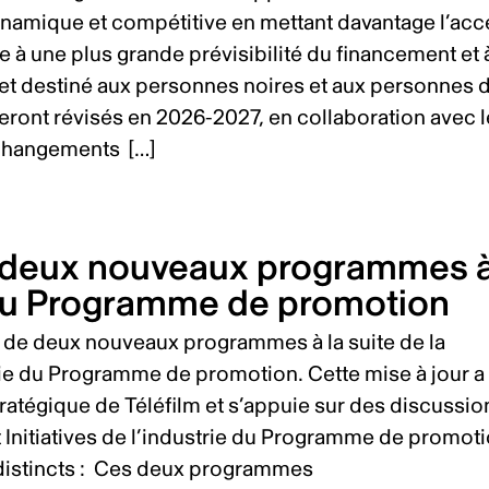
ynamique et compétitive en mettant davantage l’acc
e à une plus grande prévisibilité du financement et 
olet destiné aux personnes noires et aux personnes 
seront révisés en 2026‑2027, en collaboration avec 
 changements […]
e deux nouveaux programmes 
n du Programme de promotion
 de deux nouveaux programmes à la suite de la
strie du Programme de promotion. Cette mise à jour a
tratégique de Téléfilm et s’appuie sur des discussio
t Initiatives de l’industrie du Programme de promot
distincts : Ces deux programmes