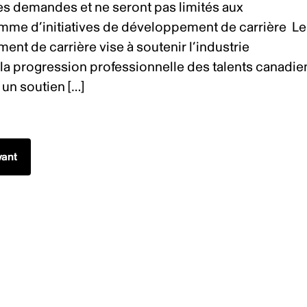
es demandes et ne seront pas limités aux
me d’initiatives de développement de carrière Le
nt de carrière vise à soutenir l’industrie
la progression professionnelle des talents canadie
 un soutien […]
vant