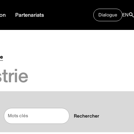
ion
Partenariats
Dialogue
EN
se
trie
Rechercher