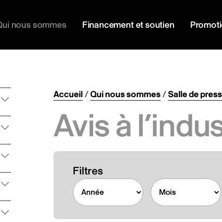
Qui nous sommes
Financement et soutien
Promot
Accueil
/
Qui nous sommes
/
Salle de pres
Avis à l’indus
Filtres