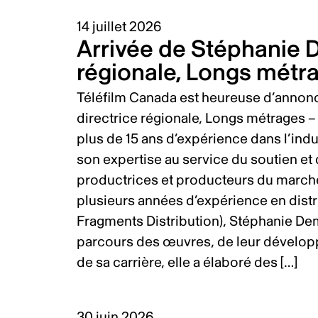
14 juillet 2026
Arrivée de Stéphanie D
régionale, Longs mét
Téléfilm Canada est heureuse d’annon
directrice régionale, Longs métrages –
plus de 15 ans d’expérience dans l’in
son expertise au service du soutien e
productrices et producteurs du march
plusieurs années d’expérience en distri
Fragments Distribution), Stéphanie 
parcours des œuvres, de leur développe
de sa carrière, elle a élaboré des […]
30 juin 2026