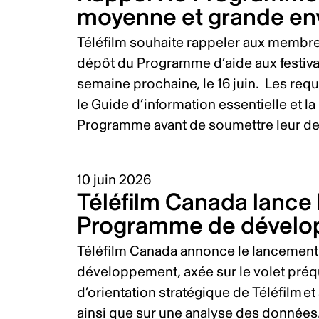
moyenne et grande env
Téléfilm souhaite rappeler aux membre
dépôt du Programme d’aide aux festiva
semaine prochaine, le 16 juin. Les requé
le Guide d’information essentielle et 
Programme avant de soumettre leur 
10 juin 2026
Téléfilm Canada lance 
Programme de dével
Téléfilm Canada annonce le lancement
développement, axée sur le volet préqua
d’orientation stratégique de Téléfilm e
ainsi que sur une analyse des donnée