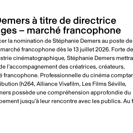
emers à titre de directrice
rages – marché francophone
cer la nomination de Stéphanie Demers au poste de
 marché francophone dès le 13 juillet 2026. Forte d
dustrie cinématographique, Stéphanie Demers mettr
t de l’accompagnement des créatrices, créateurs,
é francophone. Professionnelle du cinéma compta
bution (h264, Alliance Vivafilm, Les Films Séville,
Demers possède une compréhension approfondie du
ment jusqu’à leur rencontre avec les publics. Au f