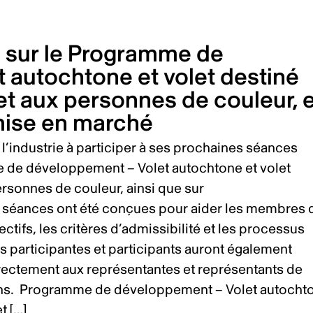
 sur le Programme de
 autochtone et volet destiné
et aux personnes de couleur, e
mise en marché
l’industrie à participer à ses prochaines séances
e de développement – Volet autochtone et volet
rsonnes de couleur, ainsi que sur
 séances ont été conçues pour aider les membres 
ctifs, les critères d’admissibilité et les processus
 participantes et participants auront également
irectement aux représentantes et représentants de
ions. Programme de développement – Volet autocht
t […]