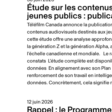
Étude sur les contenus
jeunes publics : publi
Téléfilm Canada annonce la publicatio
contenus audiovisuels destinés aux je
cette étude offre une analyse approfon
la génération Z et la génération Alpha, 
l’échelle canadienne et mondiale. Le r
constats L’étude complète est disponibl
données En alignement avec son Plan 
renforcement de son travail en intellig
données. Concrètement, cela signifie m
12 juin 2026
Rappel : le Programme 