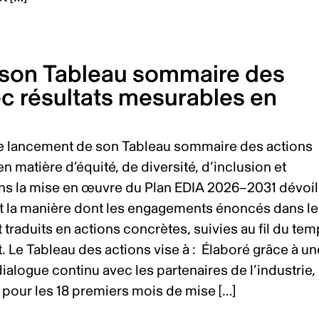
 son Tableau sommaire des
vec résultats mesurables en
le lancement de son Tableau sommaire des actions
n matière d’équité, de diversité, d’inclusion et
dans la mise en œuvre du Plan EDIA 2026–2031 dévoi
it la manière dont les engagements énoncés dans le
traduits en actions concrètes, suivies au fil du te
. Le Tableau des actions vise à : Élaboré grâce à un
dialogue continu avec les partenaires de l’industrie, 
s pour les 18 premiers mois de mise […]