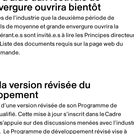
ergure ouvrira bientôt
s de l’industrie que la deuxième période de
ls de moyenne et grande envergure ouvrira la
rant.e.s sont invité.e.s à lire les Principes directeu
la Liste des documents requis sur la page web du
demande.
la version révisée du
oppement
 d’une version révisée de son Programme de
lifié. Cette mise à jour s’inscrit dans le Cadre
t s’appuie sur des discussions menées avec l’industr
s. Le Programme de développement révisé vise à