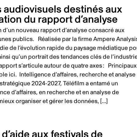
 audiovisuels destinés aux
cation du rapport d’analyse
n d’un nouveau rapport d’analyse consacré aux
unes publics. Réalisée par la firme Ampere Analysi
die de l’évolution rapide du paysage médiatique po
ainsi qu’un portrait des tendances clés de l’industrie
apport s’articule autour de quatre axes : Principaux
e ici. Intelligence d’affaires, recherche et analyse
stratégique 2024-2027, Téléfilm a entamé un
ence d’affaires, en recherche et en analyse de
ieux organiser et gérer les données, […]
d’aide aux festivals de