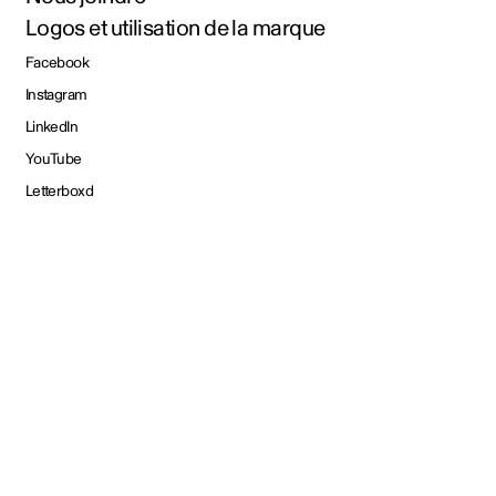
Logos et utilisation de la marque
Facebook
Instagram
LinkedIn
YouTube
Letterboxd