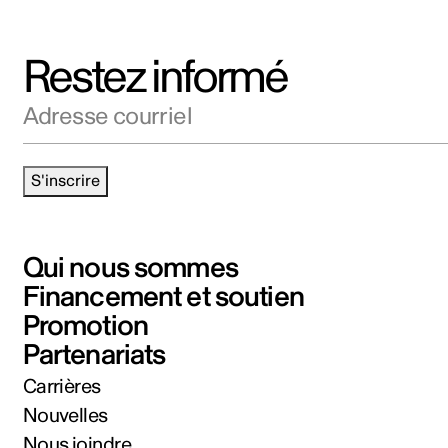
Restez informé
Adresse courriel
S'inscrire
Qui nous sommes
Financement et soutien
Promotion
Partenariats
Carrières
Nouvelles
Nous joindre