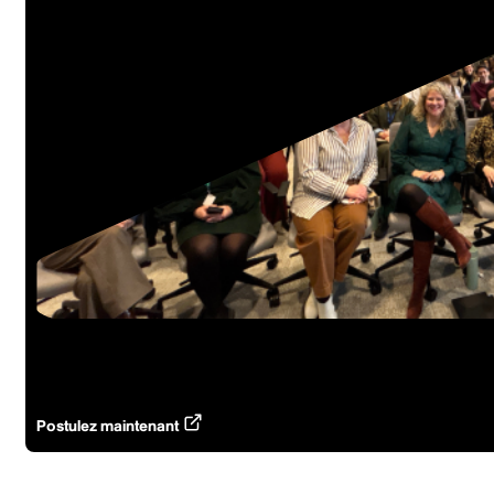
Carrières
Joignez-vous à une équipe dynam
Programme de rémunération compétitif, options de travail hybride e
Postulez maintenant