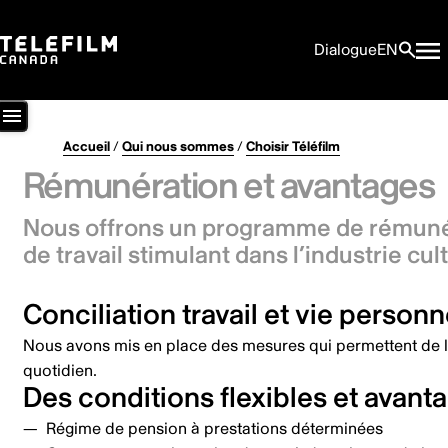
Dialogue
EN
Accueil
/
Qui nous sommes
/
Choisir Téléfilm
Rémunération et avantages
Nous offrons un programme de rémunér
de travail stimulant dans l’industrie cu
Conciliation travail et vie personn
Nous avons mis en place des mesures qui permettent de la fl
quotidien.
Des conditions flexibles et avan
Régime de pension à prestations déterminées