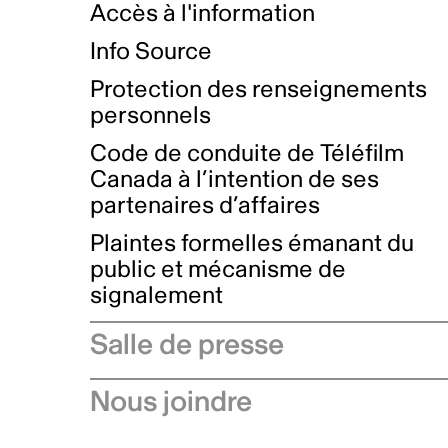
Accès à l'information
Info Source
Protection des renseignements
personnels
Code de conduite de Téléfilm
Canada à l’intention de ses
partenaires d’affaires
Plaintes formelles émanant du
public et mécanisme de
signalement
Salle de presse
Communiqués de presse
Nous joindre
Avis à l'industrie