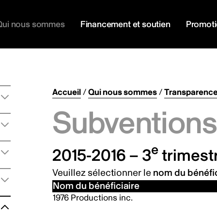
Qui nous sommes
Financement et soutien
Promot
Accueil
/
Qui nous sommes
/
Transparenc
Subventions 
e
2015-2016 – 3
trimest
Veuillez sélectionner le
nom du bénéfic
Nom du bénéficiaire
1976 Productions inc.