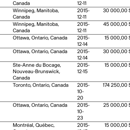
Canada
12-11
Winnipeg, Manitoba,
2015-
30 000,00 
Canada
12-11
Winnipeg, Manitoba,
2015-
45 000,00 
Canada
12-11
Ottawa, Ontario, Canada
2015-
15 000,00 
12-14
Ottawa, Ontario, Canada
2015-
30 000,00 
12-14
Ste-Anne du Bocage,
2015-
15 000,00 
Nouveau-Brunswick,
12-15
Canada
Toronto, Ontario, Canada
2015-
174 250,00 
10-
20
Ottawa, Ontario, Canada
2015-
25 000,00 
10-
23
Montréal, Québec,
2015-
15 000,00 