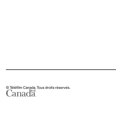
Notes légales
MaPayeGC
© Téléfilm Canada. Tous droits réservés.