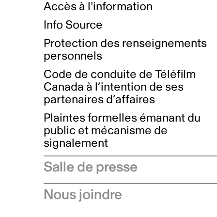
Accès à l'information
Info Source
Protection des renseignements
personnels
Code de conduite de Téléfilm
Canada à l’intention de ses
partenaires d’affaires
Plaintes formelles émanant du
public et mécanisme de
signalement
Salle de presse
Communiqués de presse
Nous joindre
Avis à l'industrie