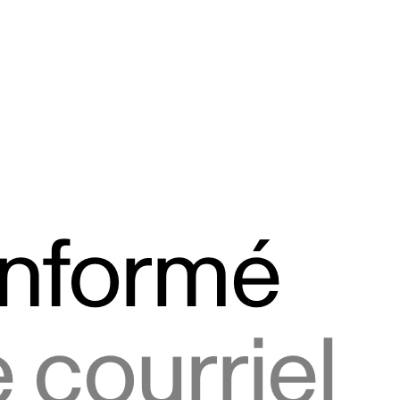
informé