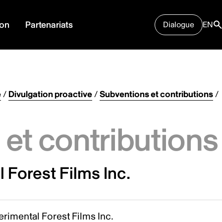
ion
Partenariats
Dialogue
EN
e
/
Divulgation proactive
/
Subventions et contributions
/
et contributions
 Forest Films Inc.
rimental Forest Films Inc.