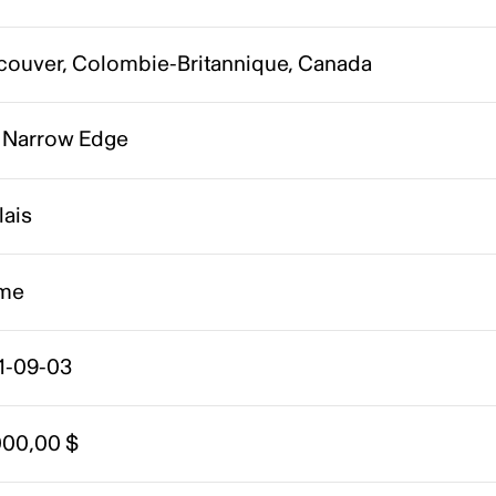
couver, Colombie-Britannique, Canada
 Narrow Edge
lais
me
1-09-03
000,00 $