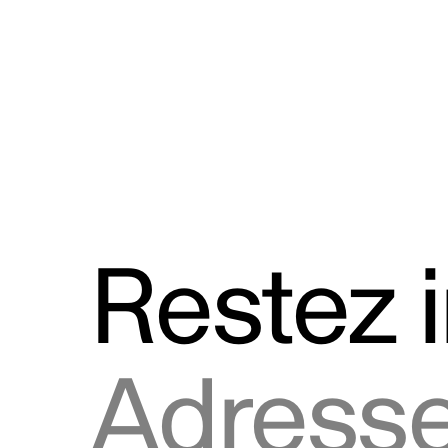
Discours
Logos et utilisation de la marque
Restez 
Adresse courriel