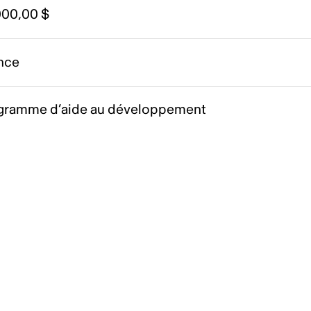
000,00 $
nce
gramme d’aide au développement