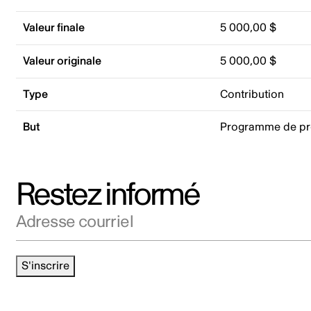
Valeur finale
5 000,00 $
Valeur originale
5 000,00 $
Type
Contribution
But
Programme de p
Restez informé
Adresse courriel
S'inscrire