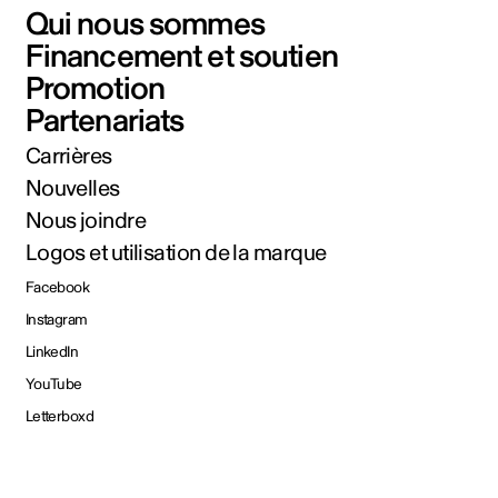
Qui nous sommes
Financement et soutien
Promotion
Partenariats
Carrières
Nouvelles
Nous joindre
Logos et utilisation de la marque
Facebook
Instagram
LinkedIn
YouTube
Letterboxd