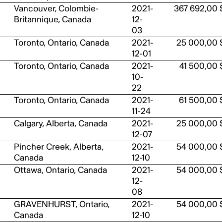
Vancouver, Colombie-
2021-
367 692,00 
Britannique, Canada
12-
03
Toronto, Ontario, Canada
2021-
25 000,00 
12-01
Toronto, Ontario, Canada
2021-
41 500,00 
10-
22
Toronto, Ontario, Canada
2021-
61 500,00 
11-24
Calgary, Alberta, Canada
2021-
25 000,00 
12-07
Pincher Creek, Alberta,
2021-
54 000,00 
Canada
12-10
Ottawa, Ontario, Canada
2021-
54 000,00 
12-
08
GRAVENHURST, Ontario,
2021-
54 000,00 
Canada
12-10