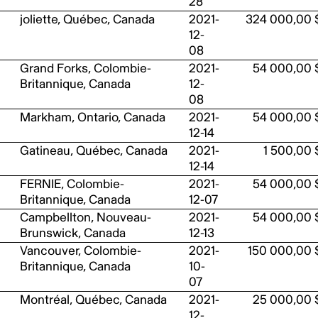
28
joliette, Québec, Canada
2021-
324 000,00 
12-
08
Grand Forks, Colombie-
2021-
54 000,00 
Britannique, Canada
12-
08
Markham, Ontario, Canada
2021-
54 000,00 
12-14
Gatineau, Québec, Canada
2021-
1 500,00 
12-14
FERNIE, Colombie-
2021-
54 000,00 
Britannique, Canada
12-07
Campbellton, Nouveau-
2021-
54 000,00 
Brunswick, Canada
12-13
Vancouver, Colombie-
2021-
150 000,00 
Britannique, Canada
10-
07
Montréal, Québec, Canada
2021-
25 000,00 
12-