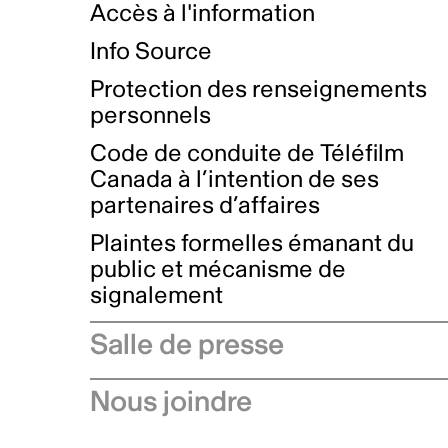
Accès à l'information
Info Source
Protection des renseignements
personnels
Code de conduite de Téléfilm
Canada à l’intention de ses
partenaires d’affaires
Plaintes formelles émanant du
public et mécanisme de
signalement
Salle de presse
Communiqués de presse
Nous joindre
Avis à l'industrie