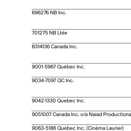
696276 NB Inc.
701275 NB Ltée
8314136 Canada Inc.
9001-5967 Québec Inc.
9034-7097 QC Inc.
9042-1330 Quebec Inc.
9051007 Canada Inc. o/a Naiad Production
9063-5186 Québec Inc. (Cinéma Laurier)