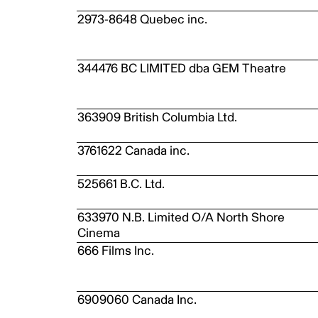
2973-8648 Quebec inc.
344476 BC LIMITED dba GEM Theatre
363909 British Columbia Ltd.
3761622 Canada inc.
525661 B.C. Ltd.
633970 N.B. Limited O/A North Shore
Cinema
666 Films Inc.
6909060 Canada Inc.