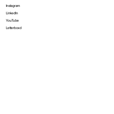
Instagram
LinkedIn
YouTube
Letterboxd