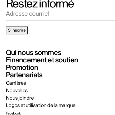
Restez informé
Adresse courriel
S'inscrire
Qui nous sommes
Financement et soutien
Promotion
Partenariats
Carrières
Nouvelles
Nous joindre
Logos et utilisation de la marque
Facebook