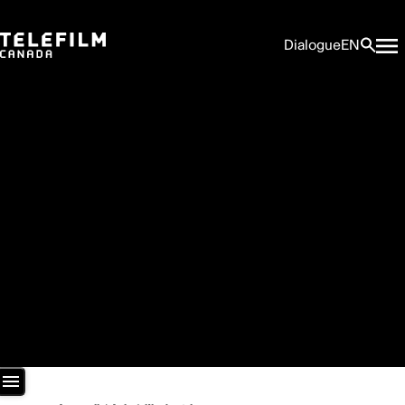
Dialogue
EN
Salle de presse