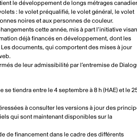
ient le développement de longs métrages canadie
ts : le volet préqualifié, le volet général, le volet
rsonnes noires et aux personnes de couleur.
gements cette année, mis à part l’initiative visan
nimation déjà financés en développement, dont les
. Les documents, qui comportent des mises à jour
 web
.
rmés de leur admissibilité par l’entremise de Dialo
se tiendra entre le 4 septembre à 8 h (HAE) et le 2
éressées à consulter les versions à jour des princi
els qui sont maintenant disponibles sur la
e de financement dans le cadre des différents