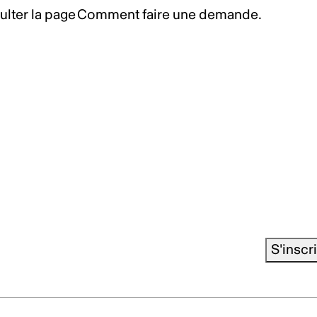
ulter la page
Comment faire une demande
.
S'inscr