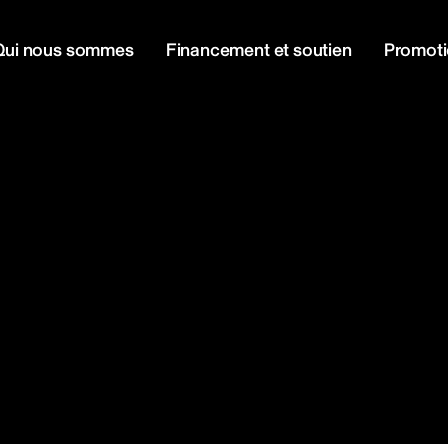
Qui nous sommes
Financement et soutien
Promot
presse