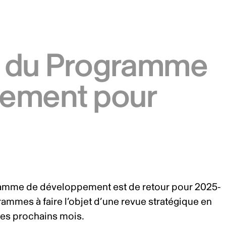
e du Programme
pement pour
ramme de développement est de retour pour 2025-
rammes à faire l’objet d’une revue stratégique en
 les prochains mois.