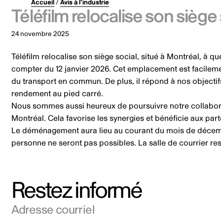
Accueil
/
Avis à l’industrie
Téléfilm relocalise son siège
24 novembre 2025
Téléfilm relocalise son siège social, situé à Montréal, à 
compter du 12 janvier 2026. Cet emplacement est facilemen
du transport en commun. De plus, il répond à nos objectif
rendement au pied carré.
Nous sommes aussi heureux de poursuivre notre collabor
Montréal. Cela favorise les synergies et bénéficie aux pa
Le déménagement aura lieu au courant du mois de décembr
personne ne seront pas possibles. La salle de courrier re
Restez informé
Adresse courriel