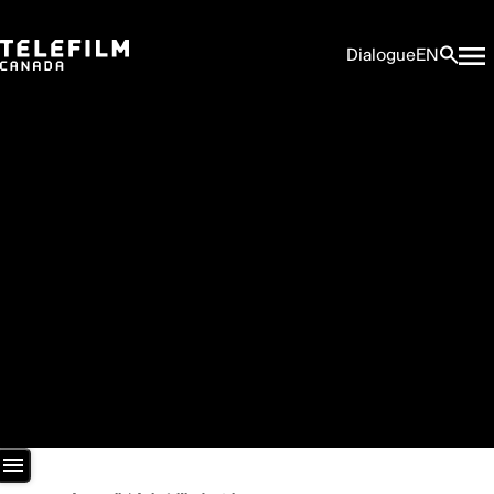
Dialogue
EN
Salle de presse