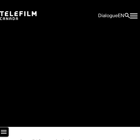
Dialogue
EN
Salle de presse