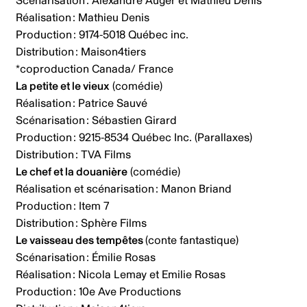
Scénarisation : Alexandre Auger et Mathieu Denis
Réalisation : Mathieu Denis
Production : 9174-5018 Québec inc.
Distribution : Maison4tiers
*coproduction Canada/ France
La petite et le vieux
(comédie)
Réalisation : Patrice Sauvé
Scénarisation : Sébastien Girard
Production : 9215-8534 Québec Inc. (Parallaxes)
Distribution : TVA Films
Le chef et la douanière
(comédie)
Réalisation et scénarisation : Manon Briand
Production : Item 7
Distribution : Sphère Films
Le vaisseau des tempêtes
(conte fantastique)
Scénarisation : Émilie Rosas
Réalisation : Nicola Lemay et Emilie Rosas
Production : 10e Ave Productions