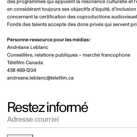
des programmes qui appuient la résonance culturelle et l’
en considérant toujours ses objectifs d’équité, d’inclusi
concernant la certification des coproductions audiovisuel
Fonds des talents accepte des dons privés qui servent pri
Personne-ressource pour les médias :
Andréane Leblanc
Conseillère, relations publiques – marché francophone
Téléfilm Canada
438 469-1204
andreane.leblanc@telefilm.ca
Restez informé
Adresse courriel