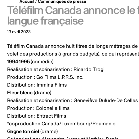
Accueil
/
Communiqués de presse
Téléfilm Canada annonce le 
langue française
13 avril 2023
Téléfilm Canada annonce huit titres de longs métrages de
volet des productions à grands budgets), ce qui représent
1994-1995
(comédie)
Réalisation et scénarisation : Ricardo Trogi
Production : Go Films L.P.R.S. Inc.
Distribution : Immina Films
Fleur bleue
(drame)
Réalisation et scénarisation : Geneviève Dulude-De Celles
Production : Colonelle films
Distribution : Entract Films
*coproduction Canada/Luxembourg/Roumanie
Gagne ton ciel
(drame)