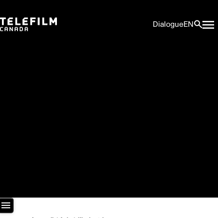
Dialogue
EN
Salle de presse