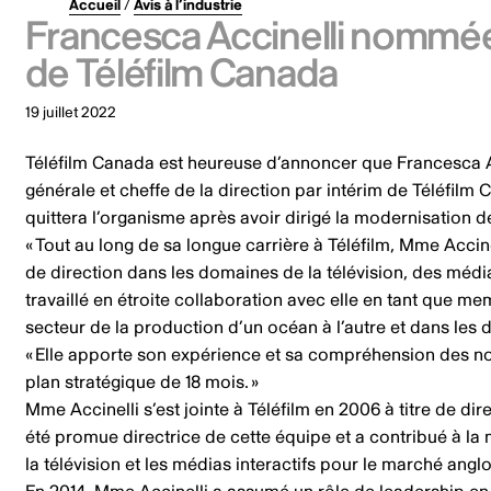
Accueil
/
Avis à l’industrie
Francesca Accinelli nommée d
de Téléfilm Canada
19 juillet 2022
Téléfilm Canada est heureuse d’annoncer que Francesca Ac
générale et cheffe de la direction par intérim de Téléfilm
quittera l’organisme
après avoir dirigé la modernisation d
« Tout au long de sa longue carrière à Téléfilm, Mme Acci
de direction dans les domaines de la télévision, des méd
travaillé en étroite collaboration avec elle en tant que m
secteur de la production d’un océan à l’autre et dans les 
« Elle apporte son expérience et sa compréhension des no
plan stratégique de 18 mois. »
Mme Accinelli s’est jointe à Téléfilm en 2006 à titre de 
été promue directrice de cette équipe et a contribué à la
la télévision et les médias interactifs pour le marché ang