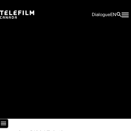
Dialogue
EN
Salle de presse