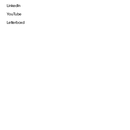
LinkedIn
YouTube
Letterboxd