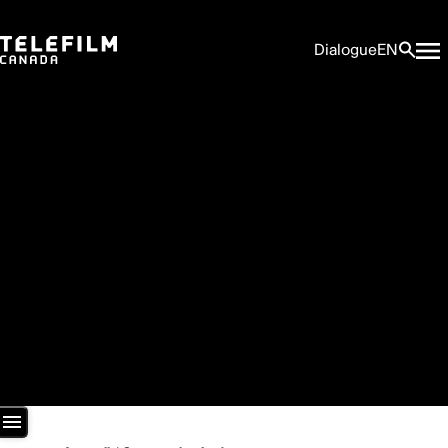
Dialogue
EN
Salle de presse