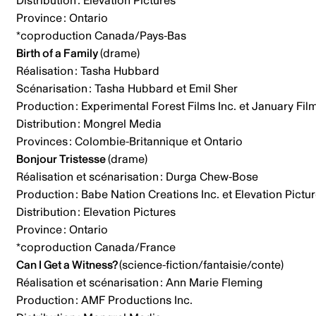
Distribution : Elevation Pictures
Province : Ontario
*coproduction Canada/Pays-Bas
Birth of a Family
(drame)
Réalisation : Tasha Hubbard
Scénarisation : Tasha Hubbard et Emil Sher
Production : Experimental Forest Films Inc. et January Fil
Distribution : Mongrel Media
Provinces : Colombie-Britannique et Ontario
Bonjour Tristesse
(drame)
Réalisation et scénarisation : Durga Chew-Bose
Production : Babe Nation Creations Inc. et Elevation Pictu
Distribution : Elevation Pictures
Province : Ontario
*coproduction Canada/France
Can I Get a Witness?
(science-fiction/fantaisie/conte)
Réalisation et scénarisation : Ann Marie Fleming
Production : AMF Productions Inc.