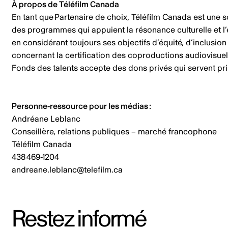
À propos de Téléfilm Canada
En tant que Partenaire de choix, Téléfilm Canada est une soc
des programmes qui appuient la résonance culturelle et l’
en considérant toujours ses objectifs d’équité, d’inclusi
concernant la certification des coproductions audiovisuel
Fonds des talents accepte des dons privés qui servent pri
Personne-ressource pour les médias :
Andréane Leblanc
Conseillère, relations publiques – marché francophone
Téléfilm Canada
438 469-1204
andreane.leblanc@telefilm.ca
Restez informé