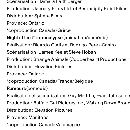
Scénarisation : Tamara Faith Berger
Production : January Films Ltd. et Serendipity Point Films
Distribution : Sphere Films
Province : Ontario
*coproduction Canada/Grèce
Night of the Zoopocalypse
(animation/comédie)
Réalisation : Ricardo Curtis et Rodrigo Perez-Castro
Scénarisation : James Kee et Steve Hoban
Production : Strange Animals (Copperheart) Productions In
Distribution : Elevation Pictures
Province : Ontario
*coproduction Canada/France/Belgique
Rumours
(comédie)
Réalisation et scénarisation : Guy Maddin, Evan Johnson
Production : Buffalo Gal Pictures Inc., Walking Down Broad
Distribution : Elevation Pictures
Province : Manitoba
*coproduction Canada/Allemagne