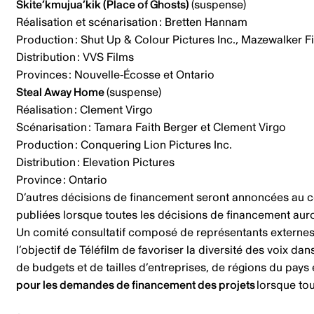
Skite’kmujua’kik (Place of Ghosts)
(suspense)
Réalisation et scénarisation : Bretten Hannam
Production : Shut Up & Colour Pictures Inc., Mazewalker 
Distribution : VVS Films
Provinces : Nouvelle-Écosse et Ontario
Steal Away Home
(suspense)
Réalisation : Clement Virgo
Scénarisation : Tamara Faith Berger et Clement Virgo
Production : Conquering Lion Pictures Inc.
Distribution : Elevation Pictures
Province : Ontario
D’autres décisions de financement seront annoncées au co
publiées lorsque toutes les décisions de financement auro
Un comité consultatif composé de représentants externes e
l’objectif de Téléfilm de favoriser la diversité des voix dan
de budgets et de tailles d’entreprises, de régions du pay
pour les demandes de financement des projets
lorsque tou